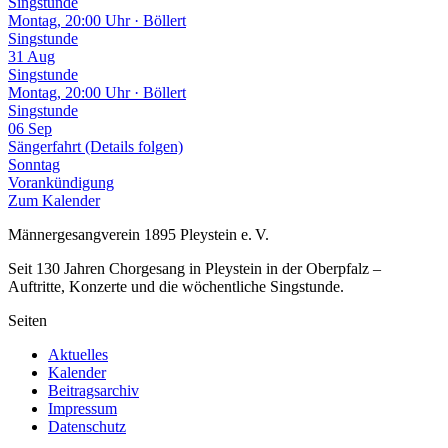
Singstunde
Montag, 20:00 Uhr · Böllert
Singstunde
31
Aug
Singstunde
Montag, 20:00 Uhr · Böllert
Singstunde
06
Sep
Sängerfahrt (Details folgen)
Sonntag
Vorankündigung
Zum Kalender
Männergesangverein 1895 Pleystein e. V.
Seit 130 Jahren Chorgesang in Pleystein in der Oberpfalz –
Auftritte, Konzerte und die wöchentliche Singstunde.
Seiten
Aktuelles
Kalender
Beitragsarchiv
Impressum
Datenschutz