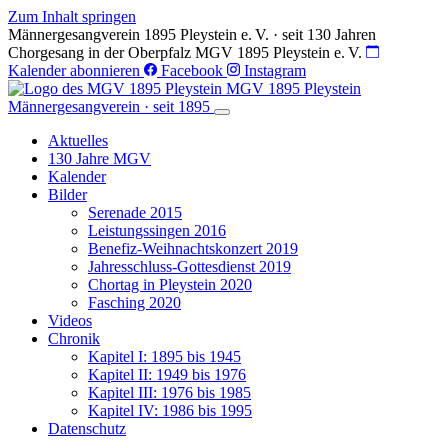
Zum Inhalt springen
Männergesangverein 1895 Pleystein e. V. · seit 130 Jahren
Chorgesang in der Oberpfalz
MGV 1895 Pleystein e. V.
Kalender abonnieren
Facebook
Instagram
MGV 1895 Pleystein
Männergesangverein · seit 1895
Aktuelles
130 Jahre MGV
Kalender
Bilder
Serenade 2015
Leistungssingen 2016
Benefiz-Weihnachtskonzert 2019
Jahresschluss-Gottesdienst 2019
Chortag in Pleystein 2020
Fasching 2020
Videos
Chronik
Kapitel I: 1895 bis 1945
Kapitel II: 1949 bis 1976
Kapitel III: 1976 bis 1985
Kapitel IV: 1986 bis 1995
Datenschutz