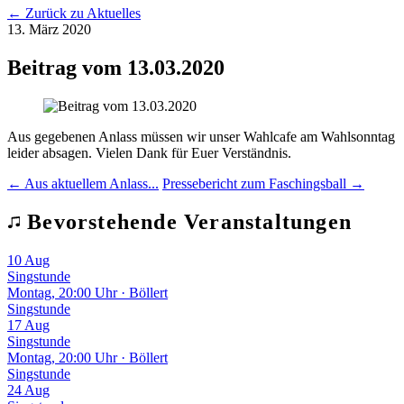
← Zurück zu Aktuelles
13. März 2020
Beitrag vom 13.03.2020
Aus gegebenen Anlass müssen wir unser Wahlcafe am Wahlsonntag
leider absagen. Vielen Dank für Euer Verständnis.
← Aus aktuellem Anlass...
Pressebericht zum Faschingsball →
Bevorstehende Veranstaltungen
10
Aug
Singstunde
Montag, 20:00 Uhr · Böllert
Singstunde
17
Aug
Singstunde
Montag, 20:00 Uhr · Böllert
Singstunde
24
Aug