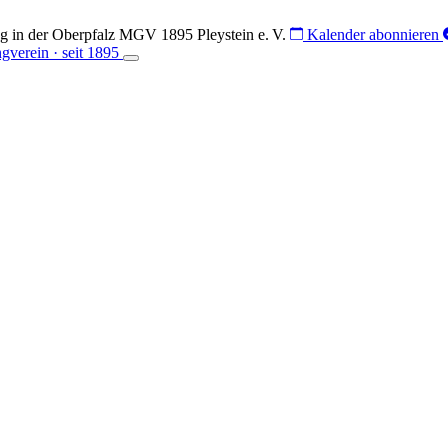
g in der Oberpfalz
MGV 1895 Pleystein e. V.
Kalender abonnieren
verein · seit 1895